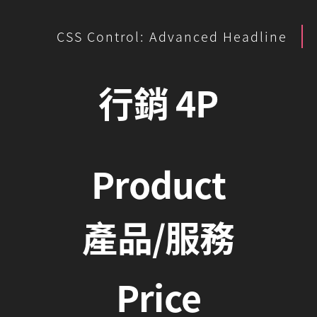
CSS Control: Advanced Headline
行銷 4P
Product
產品/服務
Price