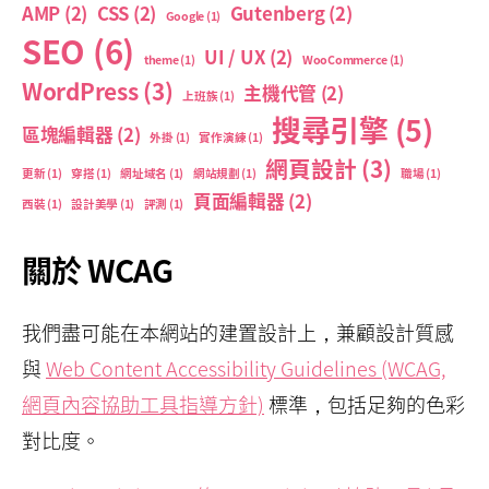
AMP
(2)
CSS
(2)
Gutenberg
(2)
Google
(1)
SEO
(6)
UI / UX
(2)
theme
(1)
WooCommerce
(1)
WordPress
(3)
主機代管
(2)
上班族
(1)
搜尋引擎
(5)
區塊編輯器
(2)
外掛
(1)
實作演練
(1)
網頁設計
(3)
更新
(1)
穿搭
(1)
網址域名
(1)
網站規劃
(1)
職場
(1)
頁面編輯器
(2)
西裝
(1)
設計美學
(1)
評測
(1)
關於 WCAG
我們盡可能在本網站的建置設計上，兼顧設計質感
與
Web Content Accessibility Guidelines (WCAG,
網頁內容協助工具指導方針)
標準，包括足夠的色彩
對比度。