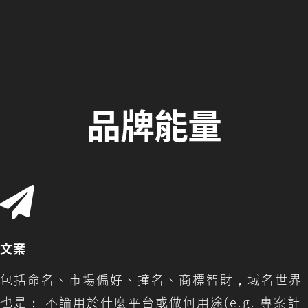
品牌能量
文案
包括命名、市場偏好、撞名、商標智財，域名世界
也是； 不論用於什麼平台或做何用途(e.g. 專案計