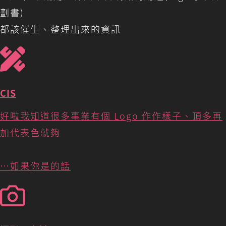
劃書)
都該催生、整理出來的資訊
CIS
好啦我知道很多事業有個 Logo 作作樣子、頂多再
加代表色就夠
…如果你是的話