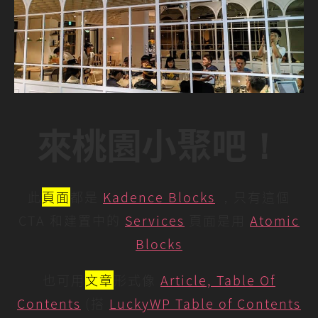
來桃園小聚吧！
此
頁面
都是
Kadence Blocks
，只有這個
CTA 和建置中的
Services
頁面是用
Atomic
Blocks
也可用
文章
形式像
Article, Table Of
Contents
(搭
LuckyWP Table of Contents