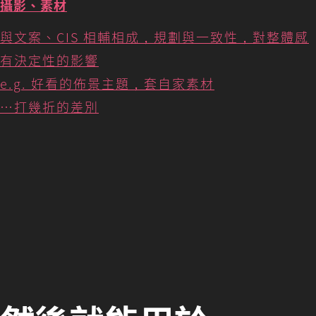
攝影、素材
與文案、CIS 相輔相成，規劃與一致性，對整體感
有決定性的影響
e.g. 好看的佈景主題，套自家素材
…打幾折的差別