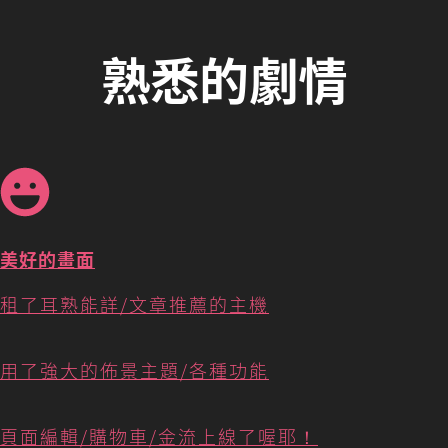
熟悉的劇情
美好的畫面
租了耳熟能詳/文章推薦的主機
用了強大的佈景主題/各種功能
頁面編輯/購物車/金流上線了喔耶！